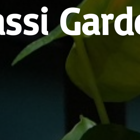
assi Gard