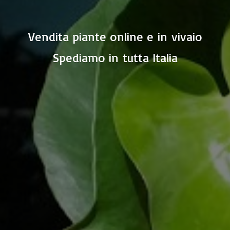
Vendita piante online e in vivaio
Spediamo in
tutta Italia