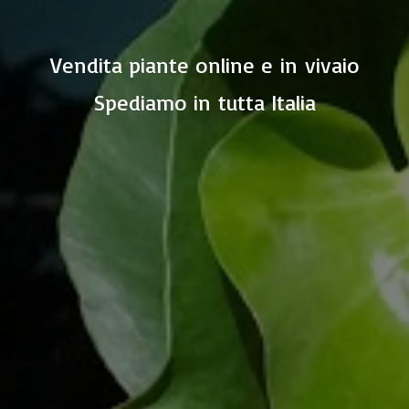
Vendita piante online e in vivaio
Spediamo in
tutta Italia