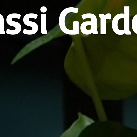
assi Gard