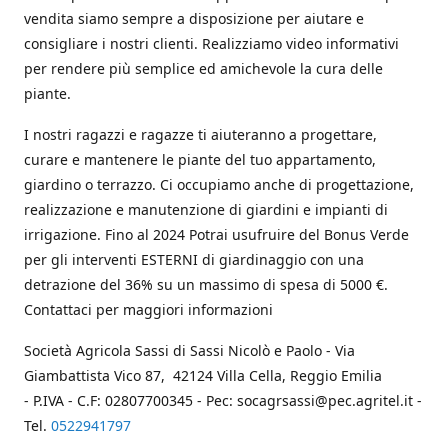
vendita siamo sempre a disposizione per aiutare e
consigliare i nostri clienti. Realizziamo video informativi
per rendere più semplice ed amichevole la cura delle
piante.
I nostri ragazzi e ragazze ti aiuteranno a progettare,
curare e mantenere le piante del tuo appartamento,
giardino o terrazzo. Ci occupiamo anche di progettazione,
realizzazione e manutenzione di giardini e impianti di
irrigazione. Fino al 2024 Potrai usufruire del Bonus Verde
per gli interventi ESTERNI di giardinaggio con una
detrazione del 36% su un massimo di spesa di 5000 €.
Contattaci per maggiori informazioni
Società Agricola Sassi di Sassi Nicolò e Paolo - Via
Giambattista Vico 87, 42124 Villa Cella, Reggio Emilia
- P.IVA - C.F: 02807700345 - Pec: socagrsassi@pec.agritel.it -
Tel.
0522941797