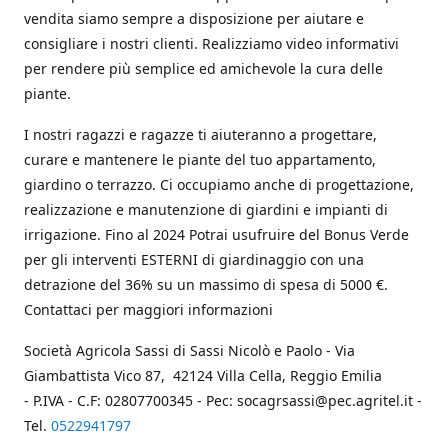
vendita siamo sempre a disposizione per aiutare e
consigliare i nostri clienti. Realizziamo video informativi
per rendere più semplice ed amichevole la cura delle
piante.
I nostri ragazzi e ragazze ti aiuteranno a progettare,
curare e mantenere le piante del tuo appartamento,
giardino o terrazzo. Ci occupiamo anche di progettazione,
realizzazione e manutenzione di giardini e impianti di
irrigazione. Fino al 2024 Potrai usufruire del Bonus Verde
per gli interventi ESTERNI di giardinaggio con una
detrazione del 36% su un massimo di spesa di 5000 €.
Contattaci per maggiori informazioni
Società Agricola Sassi di Sassi Nicolò e Paolo - Via
Giambattista Vico 87, 42124 Villa Cella, Reggio Emilia
- P.IVA - C.F: 02807700345 - Pec: socagrsassi@pec.agritel.it -
Tel.
0522941797