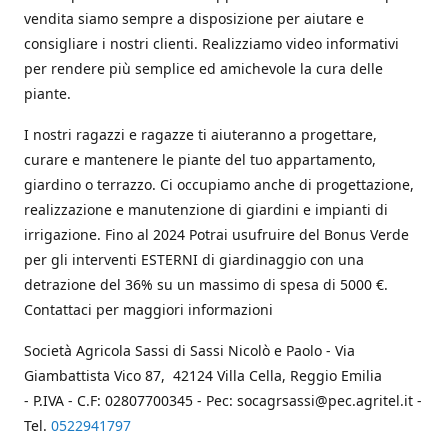
vendita siamo sempre a disposizione per aiutare e
consigliare i nostri clienti. Realizziamo video informativi
per rendere più semplice ed amichevole la cura delle
piante.
I nostri ragazzi e ragazze ti aiuteranno a progettare,
curare e mantenere le piante del tuo appartamento,
giardino o terrazzo. Ci occupiamo anche di progettazione,
realizzazione e manutenzione di giardini e impianti di
irrigazione. Fino al 2024 Potrai usufruire del Bonus Verde
per gli interventi ESTERNI di giardinaggio con una
detrazione del 36% su un massimo di spesa di 5000 €.
Contattaci per maggiori informazioni
Società Agricola Sassi di Sassi Nicolò e Paolo - Via
Giambattista Vico 87, 42124 Villa Cella, Reggio Emilia
- P.IVA - C.F: 02807700345 - Pec: socagrsassi@pec.agritel.it -
Tel.
0522941797