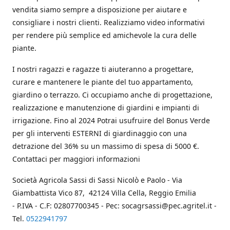
vendita siamo sempre a disposizione per aiutare e
consigliare i nostri clienti. Realizziamo video informativi
per rendere più semplice ed amichevole la cura delle
piante.
I nostri ragazzi e ragazze ti aiuteranno a progettare,
curare e mantenere le piante del tuo appartamento,
giardino o terrazzo. Ci occupiamo anche di progettazione,
realizzazione e manutenzione di giardini e impianti di
irrigazione. Fino al 2024 Potrai usufruire del Bonus Verde
per gli interventi ESTERNI di giardinaggio con una
detrazione del 36% su un massimo di spesa di 5000 €.
Contattaci per maggiori informazioni
Società Agricola Sassi di Sassi Nicolò e Paolo - Via
Giambattista Vico 87, 42124 Villa Cella, Reggio Emilia
- P.IVA - C.F: 02807700345 - Pec: socagrsassi@pec.agritel.it -
Tel.
0522941797