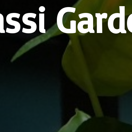
assi Gard