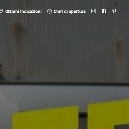
Ottieni indicazioni
Orari di apertura