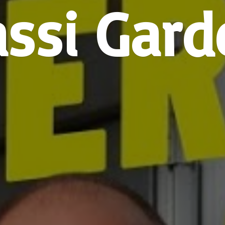
assi Gard