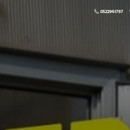
0522941797