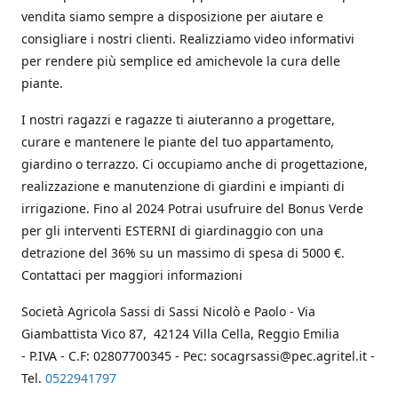
vendita siamo sempre a disposizione per aiutare e
consigliare i nostri clienti. Realizziamo video informativi
per rendere più semplice ed amichevole la cura delle
piante.
I nostri ragazzi e ragazze ti aiuteranno a progettare,
curare e mantenere le piante del tuo appartamento,
giardino o terrazzo. Ci occupiamo anche di progettazione,
realizzazione e manutenzione di giardini e impianti di
irrigazione. Fino al 2024 Potrai usufruire del Bonus Verde
per gli interventi ESTERNI di giardinaggio con una
detrazione del 36% su un massimo di spesa di 5000 €.
Contattaci per maggiori informazioni
Società Agricola Sassi di Sassi Nicolò e Paolo - Via
Giambattista Vico 87, 42124 Villa Cella, Reggio Emilia
- P.IVA - C.F: 02807700345 - Pec: socagrsassi@pec.agritel.it -
Tel.
0522941797