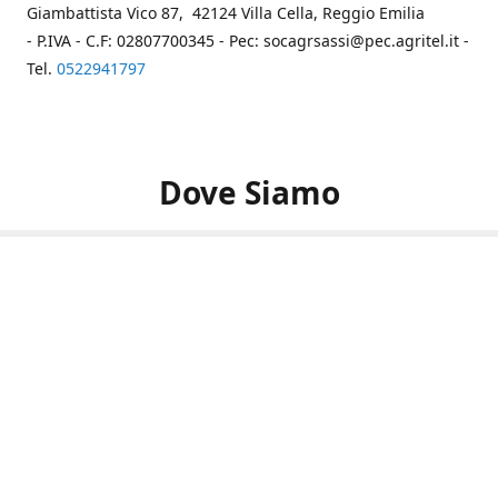
Giambattista Vico 87, 42124 Villa Cella, Reggio Emilia
- P.IVA - C.F: 02807700345 - Pec: socagrsassi@pec.agritel.it -
Tel.
0522941797
Dove Siamo