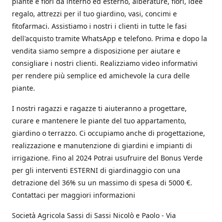
piante e fiori da interno ed esterno, alberature, fiori, idee
regalo, attrezzi per il tuo giardino, vasi, concimi e
fitofarmaci. Assistiamo i nostri i clienti in tutte le fasi
dell'acquisto tramite WhatsApp e telefono. Prima e dopo la
vendita siamo sempre a disposizione per aiutare e
consigliare i nostri clienti. Realizziamo video informativi
per rendere più semplice ed amichevole la cura delle
piante.
I nostri ragazzi e ragazze ti aiuteranno a progettare,
curare e mantenere le piante del tuo appartamento,
giardino o terrazzo. Ci occupiamo anche di progettazione,
realizzazione e manutenzione di giardini e impianti di
irrigazione. Fino al 2024 Potrai usufruire del Bonus Verde
per gli interventi ESTERNI di giardinaggio con una
detrazione del 36% su un massimo di spesa di 5000 €.
Contattaci per maggiori informazioni
Società Agricola Sassi di Sassi Nicolò e Paolo - Via