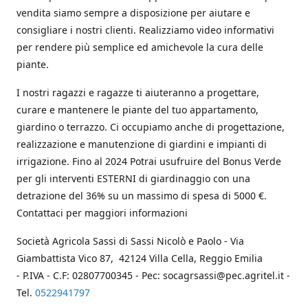
vendita siamo sempre a disposizione per aiutare e
consigliare i nostri clienti. Realizziamo video informativi
per rendere più semplice ed amichevole la cura delle
piante.
I nostri ragazzi e ragazze ti aiuteranno a progettare,
curare e mantenere le piante del tuo appartamento,
giardino o terrazzo. Ci occupiamo anche di progettazione,
realizzazione e manutenzione di giardini e impianti di
irrigazione. Fino al 2024 Potrai usufruire del Bonus Verde
per gli interventi ESTERNI di giardinaggio con una
detrazione del 36% su un massimo di spesa di 5000 €.
Contattaci per maggiori informazioni
Società Agricola Sassi di Sassi Nicolò e Paolo - Via
Giambattista Vico 87, 42124 Villa Cella, Reggio Emilia
- P.IVA - C.F: 02807700345 - Pec: socagrsassi@pec.agritel.it -
Tel.
0522941797