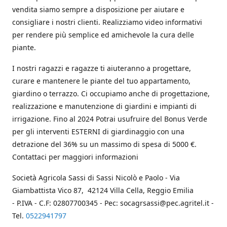
vendita siamo sempre a disposizione per aiutare e
consigliare i nostri clienti. Realizziamo video informativi
per rendere più semplice ed amichevole la cura delle
piante.
I nostri ragazzi e ragazze ti aiuteranno a progettare,
curare e mantenere le piante del tuo appartamento,
giardino o terrazzo. Ci occupiamo anche di progettazione,
realizzazione e manutenzione di giardini e impianti di
irrigazione. Fino al 2024 Potrai usufruire del Bonus Verde
per gli interventi ESTERNI di giardinaggio con una
detrazione del 36% su un massimo di spesa di 5000 €.
Contattaci per maggiori informazioni
Società Agricola Sassi di Sassi Nicolò e Paolo - Via
Giambattista Vico 87, 42124 Villa Cella, Reggio Emilia
- P.IVA - C.F: 02807700345 - Pec: socagrsassi@pec.agritel.it -
Tel.
0522941797