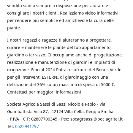
vendita siamo sempre a disposizione per aiutare e
consigliare i nostri clienti. Realizziamo video informativi
per rendere più semplice ed amichevole la cura delle
piante.
I nostri ragazzi e ragazze ti aiuteranno a progettare,
curare e mantenere le piante del tuo appartamento,
giardino o terrazzo. Ci occupiamo anche di progettazione,
realizzazione e manutenzione di giardini e impianti di
irrigazione. Fino al 2024 Potrai usufruire del Bonus Verde
per gli interventi ESTERNI di giardinaggio con una
detrazione del 36% su un massimo di spesa di 5000 €.
Contattaci per maggiori informazioni
Società Agricola Sassi di Sassi Nicolò e Paolo - Via
Giambattista Vico 87, 42124 Villa Cella, Reggio Emilia
- P.IVA - C.F: 02807700345 - Pec: socagrsassi@pec.agritel.it -
Tel.
0522941797