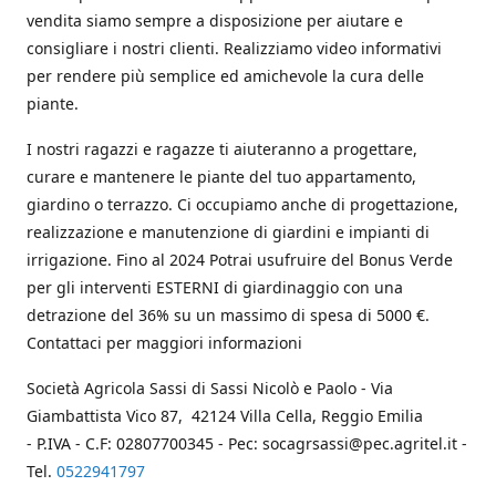
vendita siamo sempre a disposizione per aiutare e
consigliare i nostri clienti. Realizziamo video informativi
per rendere più semplice ed amichevole la cura delle
piante.
I nostri ragazzi e ragazze ti aiuteranno a progettare,
curare e mantenere le piante del tuo appartamento,
giardino o terrazzo. Ci occupiamo anche di progettazione,
realizzazione e manutenzione di giardini e impianti di
irrigazione. Fino al 2024 Potrai usufruire del Bonus Verde
per gli interventi ESTERNI di giardinaggio con una
detrazione del 36% su un massimo di spesa di 5000 €.
Contattaci per maggiori informazioni
Società Agricola Sassi di Sassi Nicolò e Paolo - Via
Giambattista Vico 87, 42124 Villa Cella, Reggio Emilia
- P.IVA - C.F: 02807700345 - Pec: socagrsassi@pec.agritel.it -
Tel.
0522941797