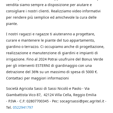
vendita siamo sempre a disposizione per aiutare e
consigliare i nostri clienti. Realizziamo video informativi
per rendere più semplice ed amichevole la cura delle
piante.
I nostri ragazzi e ragazze ti aiuteranno a progettare,
curare e mantenere le piante del tuo appartamento,
giardino o terrazzo. Ci occupiamo anche di progettazione,
realizzazione e manutenzione di giardini e impianti di
irrigazione. Fino al 2024 Potrai usufruire del Bonus Verde
per gli interventi ESTERNI di giardinaggio con una
detrazione del 36% su un massimo di spesa di 5000 €.
Contattaci per maggiori informazioni
Società Agricola Sassi di Sassi Nicolò e Paolo - Via
Giambattista Vico 87, 42124 Villa Cella, Reggio Emilia
- P.IVA - C.F: 02807700345 - Pec: socagrsassi@pec.agritel.it -
Tel.
0522941797