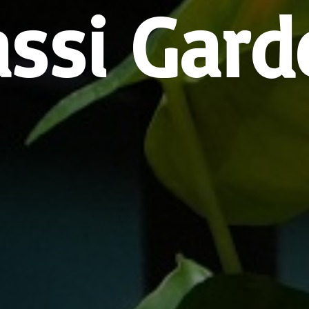
assi Gard