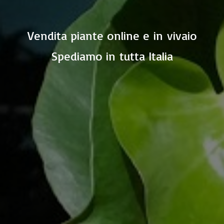
Vendita piante online e in vivaio
Spediamo in
tutta Italia