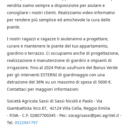
vendita siamo sempre a disposizione per aiutare e
consigliare i nostri clienti. Realizziamo video informativi
per rendere più semplice ed amichevole la cura delle
piante.
I nostri ragazzi e ragazze ti aiuteranno a progettare,
curare e mantenere le piante del tuo appartamento,
giardino o terrazzo. Ci occupiamo anche di progettazione,
realizzazione e manutenzione di giardini e impianti di
irrigazione. Fino al 2024 Potrai usufruire del Bonus Verde
per gli interventi ESTERNI di giardinaggio con una
detrazione del 36% su un massimo di spesa di 5000 €.
Contattaci per maggiori informazioni
Società Agricola Sassi di Sassi Nicolò e Paolo - Via
Giambattista Vico 87, 42124 Villa Cella, Reggio Emilia
- P.IVA - C.F: 02807700345 - Pec: socagrsassi@pec.agritel.it -
Tel.
0522941797