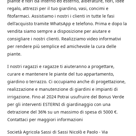
piante e fiori da interno ed esterno, alberature, fiori, idee
regalo, attrezzi per il tuo giardino, vasi, concimi e
fitofarmaci. Assistiamo i nostri i clienti in tutte le fasi
dell'acquisto tramite WhatsApp e telefono. Prima e dopo la
vendita siamo sempre a disposizione per aiutare e
consigliare i nostri clienti. Realizziamo video informativi
per rendere più semplice ed amichevole la cura delle
piante.
I nostri ragazzi e ragazze ti aiuteranno a progettare,
curare e mantenere le piante del tuo appartamento,
giardino o terrazzo. Ci occupiamo anche di progettazione,
realizzazione e manutenzione di giardini e impianti di
irrigazione. Fino al 2024 Potrai usufruire del Bonus Verde
per gli interventi ESTERNI di giardinaggio con una
detrazione del 36% su un massimo di spesa di 5000 €.
Contattaci per maggiori informazioni
Società Agricola Sassi di Sassi Nicolò e Paolo - Via