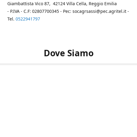
Giambattista Vico 87, 42124 Villa Cella, Reggio Emilia
- P.IVA - C.F: 02807700345 - Pec: socagrsassi@pec.agritel.it -
Tel.
0522941797
Dove Siamo