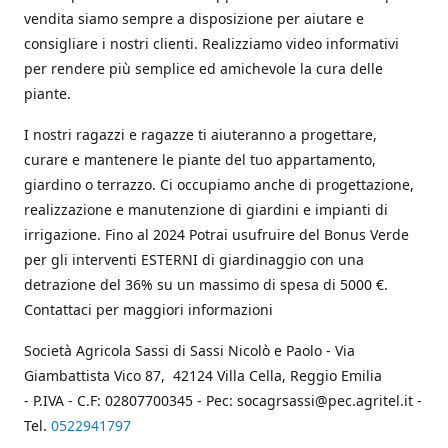
vendita siamo sempre a disposizione per aiutare e
consigliare i nostri clienti. Realizziamo video informativi
per rendere più semplice ed amichevole la cura delle
piante.
I nostri ragazzi e ragazze ti aiuteranno a progettare,
curare e mantenere le piante del tuo appartamento,
giardino o terrazzo. Ci occupiamo anche di progettazione,
realizzazione e manutenzione di giardini e impianti di
irrigazione. Fino al 2024 Potrai usufruire del Bonus Verde
per gli interventi ESTERNI di giardinaggio con una
detrazione del 36% su un massimo di spesa di 5000 €.
Contattaci per maggiori informazioni
Società Agricola Sassi di Sassi Nicolò e Paolo - Via
Giambattista Vico 87, 42124 Villa Cella, Reggio Emilia
- P.IVA - C.F: 02807700345 - Pec: socagrsassi@pec.agritel.it -
Tel.
0522941797