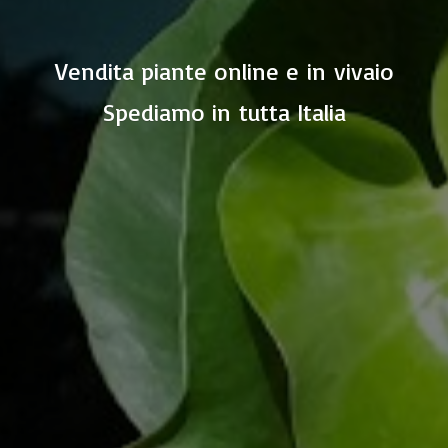
Vendita piante online e in vivaio
Spediamo in
tutta Italia