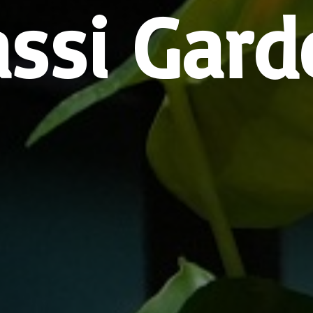
assi Gard