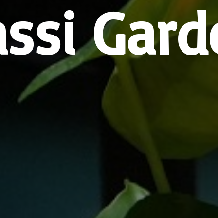
assi Gard