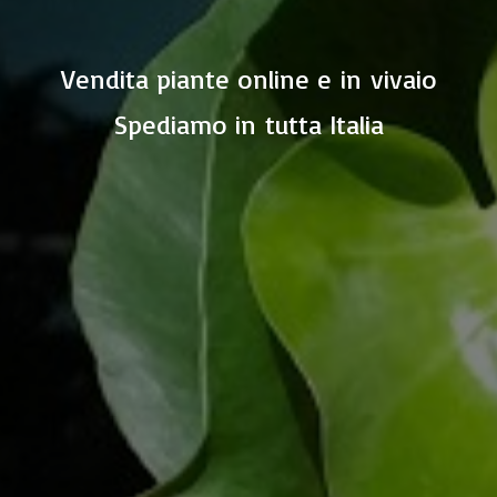
Vendita piante online e in vivaio
Spediamo in
tutta Italia