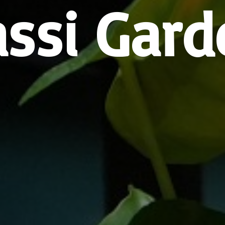
assi Gard