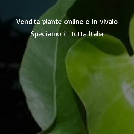
Vendita piante online e in vivaio
Spediamo in
tutta Italia