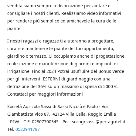
vendita siamo sempre a disposizione per aiutare e
consigliare i nostri clienti. Realizziamo video informativi
per rendere più semplice ed amichevole la cura delle
piante.
I nostri ragazzi e ragazze ti aiuteranno a progettare,
curare e mantenere le piante del tuo appartamento,
giardino o terrazzo. Ci occupiamo anche di progettazione,
realizzazione e manutenzione di giardini e impianti di
irrigazione. Fino al 2024 Potrai usufruire del Bonus Verde
per gli interventi ESTERNI di giardinaggio con una
detrazione del 36% su un massimo di spesa di 5000 €.
Contattaci per maggiori informazioni
Società Agricola Sassi di Sassi Nicolò e Paolo - Via
Giambattista Vico 87, 42124 Villa Cella, Reggio Emilia
- P.IVA - C.F: 02807700345 - Pec: socagrsassi@pec.agritel.it -
Tel.
0522941797