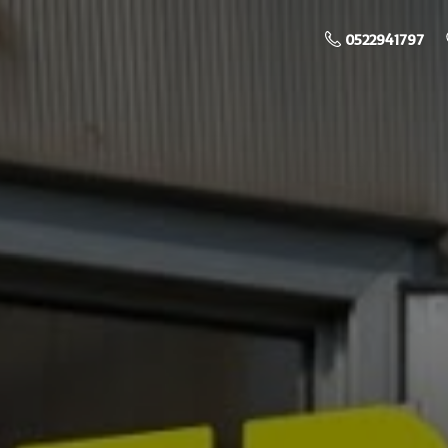
0522941797