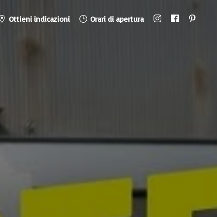
Ottieni indicazioni
Orari di apertura