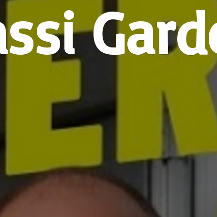
assi Gard