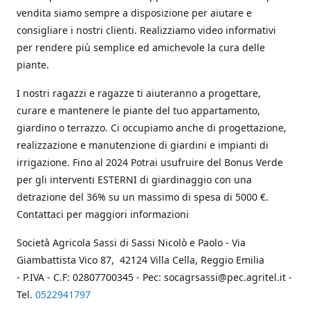
vendita siamo sempre a disposizione per aiutare e
consigliare i nostri clienti. Realizziamo video informativi
per rendere più semplice ed amichevole la cura delle
piante.
I nostri ragazzi e ragazze ti aiuteranno a progettare,
curare e mantenere le piante del tuo appartamento,
giardino o terrazzo. Ci occupiamo anche di progettazione,
realizzazione e manutenzione di giardini e impianti di
irrigazione. Fino al 2024 Potrai usufruire del Bonus Verde
per gli interventi ESTERNI di giardinaggio con una
detrazione del 36% su un massimo di spesa di 5000 €.
Contattaci per maggiori informazioni
Società Agricola Sassi di Sassi Nicolò e Paolo - Via
Giambattista Vico 87, 42124 Villa Cella, Reggio Emilia
- P.IVA - C.F: 02807700345 - Pec: socagrsassi@pec.agritel.it -
Tel.
0522941797