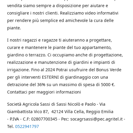
vendita siamo sempre a disposizione per aiutare e
consigliare i nostri clienti. Realizziamo video informativi
per rendere più semplice ed amichevole la cura delle
piante.
I nostri ragazzi e ragazze ti aiuteranno a progettare,
curare e mantenere le piante del tuo appartamento,
giardino o terrazzo. Ci occupiamo anche di progettazione,
realizzazione e manutenzione di giardini e impianti di
irrigazione. Fino al 2024 Potrai usufruire del Bonus Verde
per gli interventi ESTERNI di giardinaggio con una
detrazione del 36% su un massimo di spesa di 5000 €.
Contattaci per maggiori informazioni
Società Agricola Sassi di Sassi Nicolò e Paolo - Via
Giambattista Vico 87, 42124 Villa Cella, Reggio Emilia
- P.IVA - C.F: 02807700345 - Pec: socagrsassi@pec.agritel.it -
Tel.
0522941797