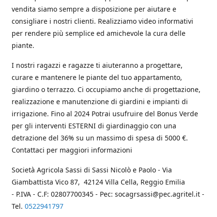
vendita siamo sempre a disposizione per aiutare e
consigliare i nostri clienti. Realizziamo video informativi
per rendere più semplice ed amichevole la cura delle
piante.
I nostri ragazzi e ragazze ti aiuteranno a progettare,
curare e mantenere le piante del tuo appartamento,
giardino o terrazzo. Ci occupiamo anche di progettazione,
realizzazione e manutenzione di giardini e impianti di
irrigazione. Fino al 2024 Potrai usufruire del Bonus Verde
per gli interventi ESTERNI di giardinaggio con una
detrazione del 36% su un massimo di spesa di 5000 €.
Contattaci per maggiori informazioni
Società Agricola Sassi di Sassi Nicolò e Paolo - Via
Giambattista Vico 87, 42124 Villa Cella, Reggio Emilia
- P.IVA - C.F: 02807700345 - Pec: socagrsassi@pec.agritel.it -
Tel.
0522941797