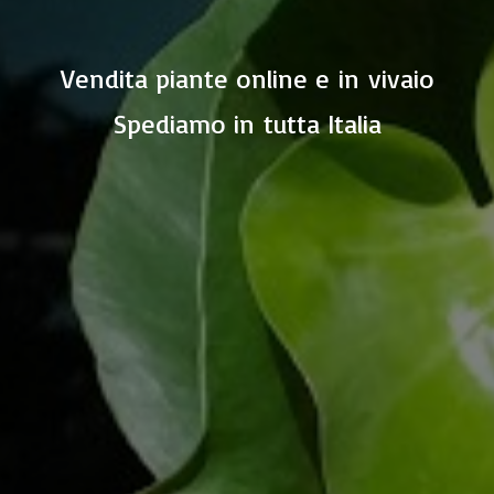
Vendita piante online e in vivaio
Spediamo in
tutta Italia