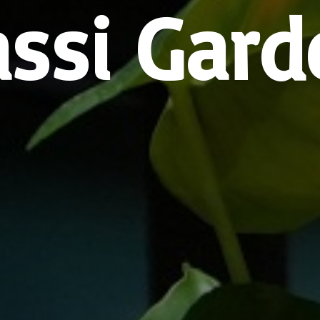
assi Gard