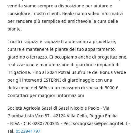
vendita siamo sempre a disposizione per aiutare e
consigliare i nostri clienti. Realizziamo video informativi
per rendere più semplice ed amichevole la cura delle
piante.
I nostri ragazzi e ragazze ti aiuteranno a progettare,
curare e mantenere le piante del tuo appartamento,
giardino o terrazzo. Ci occupiamo anche di progettazione,
realizzazione e manutenzione di giardini e impianti di
irrigazione. Fino al 2024 Potrai usufruire del Bonus Verde
per gli interventi ESTERNI di giardinaggio con una
detrazione del 36% su un massimo di spesa di 5000 €.
Contattaci per maggiori informazioni
Società Agricola Sassi di Sassi Nicolò e Paolo - Via
Giambattista Vico 87, 42124 Villa Cella, Reggio Emilia
- P.IVA - C.F: 02807700345 - Pec: socagrsassi@pec.agritel.it -
Tel.
0522941797