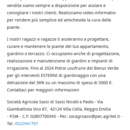
vendita siamo sempre a disposizione per aiutare e
consigliare i nostri clienti. Realizziamo video informativi
per rendere più semplice ed amichevole la cura delle
piante.
I nostri ragazzi e ragazze ti aiuteranno a progettare,
curare e mantenere le piante del tuo appartamento,
giardino o terrazzo. Ci occupiamo anche di progettazione,
realizzazione e manutenzione di giardini e impianti di
irrigazione. Fino al 2024 Potrai usufruire del Bonus Verde
per gli interventi ESTERNI di giardinaggio con una
detrazione del 36% su un massimo di spesa di 5000 €.
Contattaci per maggiori informazioni
Società Agricola Sassi di Sassi Nicolò e Paolo - Via
Giambattista Vico 87, 42124 Villa Cella, Reggio Emilia
- P.IVA - C.F: 02807700345 - Pec: socagrsassi@pec.agritel.it -
Tel.
0522941797