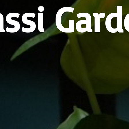
assi Gard