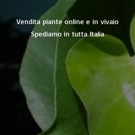
Vendita piante online e in vivaio
Spediamo in
tutta Italia