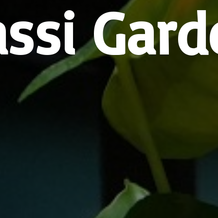
assi Gard