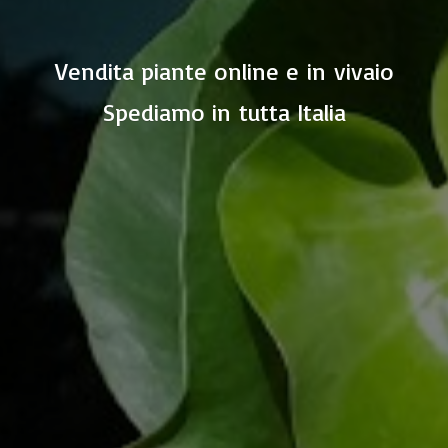
Vendita piante online e in vivaio
Spediamo in
tutta Italia