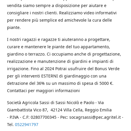
vendita siamo sempre a disposizione per aiutare e
consigliare i nostri clienti. Realizziamo video informativi
per rendere più semplice ed amichevole la cura delle
piante.
I nostri ragazzi e ragazze ti aiuteranno a progettare,
curare e mantenere le piante del tuo appartamento,
giardino o terrazzo. Ci occupiamo anche di progettazione,
realizzazione e manutenzione di giardini e impianti di
irrigazione. Fino al 2024 Potrai usufruire del Bonus Verde
per gli interventi ESTERNI di giardinaggio con una
detrazione del 36% su un massimo di spesa di 5000 €.
Contattaci per maggiori informazioni
Società Agricola Sassi di Sassi Nicolò e Paolo - Via
Giambattista Vico 87, 42124 Villa Cella, Reggio Emilia
- P.IVA - C.F: 02807700345 - Pec: socagrsassi@pec.agritel.it -
Tel.
0522941797