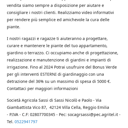
vendita siamo sempre a disposizione per aiutare e
consigliare i nostri clienti. Realizziamo video informativi
per rendere più semplice ed amichevole la cura delle
piante.
I nostri ragazzi e ragazze ti aiuteranno a progettare,
curare e mantenere le piante del tuo appartamento,
giardino o terrazzo. Ci occupiamo anche di progettazione,
realizzazione e manutenzione di giardini e impianti di
irrigazione. Fino al 2024 Potrai usufruire del Bonus Verde
per gli interventi ESTERNI di giardinaggio con una
detrazione del 36% su un massimo di spesa di 5000 €.
Contattaci per maggiori informazioni
Società Agricola Sassi di Sassi Nicolò e Paolo - Via
Giambattista Vico 87, 42124 Villa Cella, Reggio Emilia
- P.IVA - C.F: 02807700345 - Pec: socagrsassi@pec.agritel.it -
Tel.
0522941797