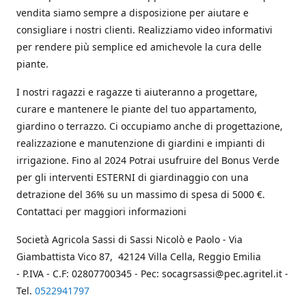
vendita siamo sempre a disposizione per aiutare e
consigliare i nostri clienti. Realizziamo video informativi
per rendere più semplice ed amichevole la cura delle
piante.
I nostri ragazzi e ragazze ti aiuteranno a progettare,
curare e mantenere le piante del tuo appartamento,
giardino o terrazzo. Ci occupiamo anche di progettazione,
realizzazione e manutenzione di giardini e impianti di
irrigazione. Fino al 2024 Potrai usufruire del Bonus Verde
per gli interventi ESTERNI di giardinaggio con una
detrazione del 36% su un massimo di spesa di 5000 €.
Contattaci per maggiori informazioni
Società Agricola Sassi di Sassi Nicolò e Paolo - Via
Giambattista Vico 87, 42124 Villa Cella, Reggio Emilia
- P.IVA - C.F: 02807700345 - Pec: socagrsassi@pec.agritel.it -
Tel.
0522941797