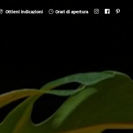
Ottieni indicazioni
Orari di apertura