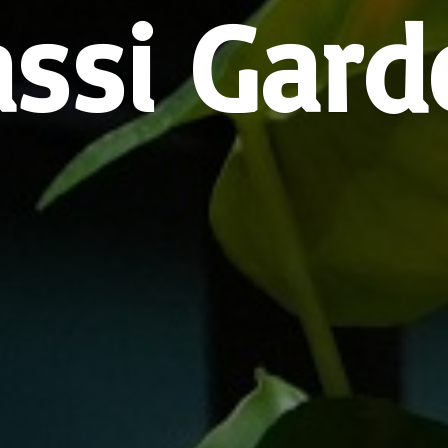
assi Gard