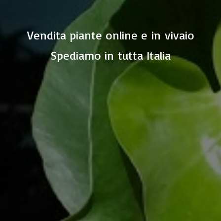
Vendita piante online e in vivaio
Spediamo in
tutta Italia