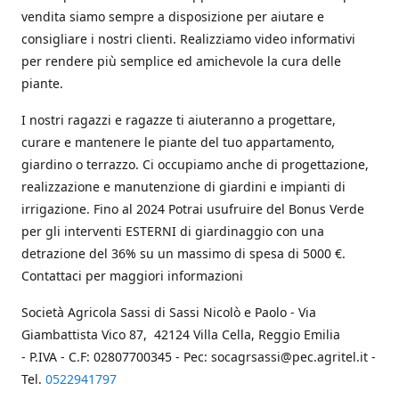
vendita siamo sempre a disposizione per aiutare e
consigliare i nostri clienti. Realizziamo video informativi
per rendere più semplice ed amichevole la cura delle
piante.
I nostri ragazzi e ragazze ti aiuteranno a progettare,
curare e mantenere le piante del tuo appartamento,
giardino o terrazzo. Ci occupiamo anche di progettazione,
realizzazione e manutenzione di giardini e impianti di
irrigazione. Fino al 2024 Potrai usufruire del Bonus Verde
per gli interventi ESTERNI di giardinaggio con una
detrazione del 36% su un massimo di spesa di 5000 €.
Contattaci per maggiori informazioni
Società Agricola Sassi di Sassi Nicolò e Paolo - Via
Giambattista Vico 87, 42124 Villa Cella, Reggio Emilia
- P.IVA - C.F: 02807700345 - Pec: socagrsassi@pec.agritel.it -
Tel.
0522941797