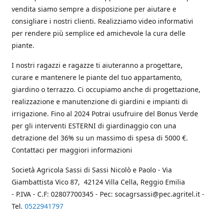
vendita siamo sempre a disposizione per aiutare e
consigliare i nostri clienti. Realizziamo video informativi
per rendere più semplice ed amichevole la cura delle
piante.
I nostri ragazzi e ragazze ti aiuteranno a progettare,
curare e mantenere le piante del tuo appartamento,
giardino o terrazzo. Ci occupiamo anche di progettazione,
realizzazione e manutenzione di giardini e impianti di
irrigazione. Fino al 2024 Potrai usufruire del Bonus Verde
per gli interventi ESTERNI di giardinaggio con una
detrazione del 36% su un massimo di spesa di 5000 €.
Contattaci per maggiori informazioni
Società Agricola Sassi di Sassi Nicolò e Paolo - Via
Giambattista Vico 87, 42124 Villa Cella, Reggio Emilia
- P.IVA - C.F: 02807700345 - Pec: socagrsassi@pec.agritel.it -
Tel.
0522941797