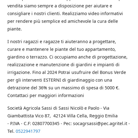
vendita siamo sempre a disposizione per aiutare e
consigliare i nostri clienti. Realizziamo video informativi
per rendere più semplice ed amichevole la cura delle
piante.
I nostri ragazzi e ragazze ti aiuteranno a progettare,
curare e mantenere le piante del tuo appartamento,
giardino o terrazzo. Ci occupiamo anche di progettazione,
realizzazione e manutenzione di giardini e impianti di
irrigazione. Fino al 2024 Potrai usufruire del Bonus Verde
per gli interventi ESTERNI di giardinaggio con una
detrazione del 36% su un massimo di spesa di 5000 €.
Contattaci per maggiori informazioni
Società Agricola Sassi di Sassi Nicolò e Paolo - Via
Giambattista Vico 87, 42124 Villa Cella, Reggio Emilia
- P.IVA - C.F: 02807700345 - Pec: socagrsassi@pec.agritel.it -
Tel.
0522941797