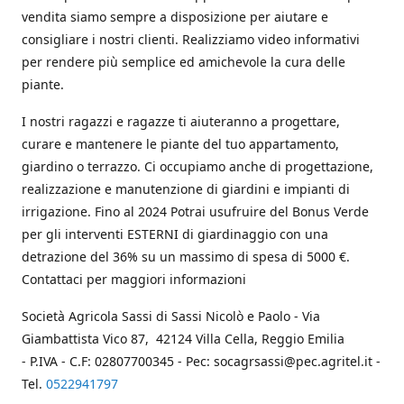
vendita siamo sempre a disposizione per aiutare e
consigliare i nostri clienti. Realizziamo video informativi
per rendere più semplice ed amichevole la cura delle
piante.
I nostri ragazzi e ragazze ti aiuteranno a progettare,
curare e mantenere le piante del tuo appartamento,
giardino o terrazzo. Ci occupiamo anche di progettazione,
realizzazione e manutenzione di giardini e impianti di
irrigazione. Fino al 2024 Potrai usufruire del Bonus Verde
per gli interventi ESTERNI di giardinaggio con una
detrazione del 36% su un massimo di spesa di 5000 €.
Contattaci per maggiori informazioni
Società Agricola Sassi di Sassi Nicolò e Paolo - Via
Giambattista Vico 87, 42124 Villa Cella, Reggio Emilia
- P.IVA - C.F: 02807700345 - Pec: socagrsassi@pec.agritel.it -
Tel.
0522941797