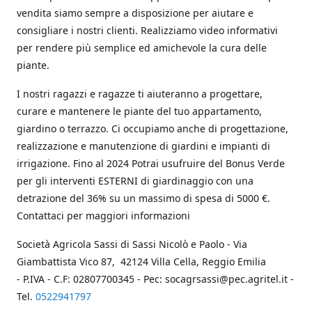
vendita siamo sempre a disposizione per aiutare e
consigliare i nostri clienti. Realizziamo video informativi
per rendere più semplice ed amichevole la cura delle
piante.
I nostri ragazzi e ragazze ti aiuteranno a progettare,
curare e mantenere le piante del tuo appartamento,
giardino o terrazzo. Ci occupiamo anche di progettazione,
realizzazione e manutenzione di giardini e impianti di
irrigazione. Fino al 2024 Potrai usufruire del Bonus Verde
per gli interventi ESTERNI di giardinaggio con una
detrazione del 36% su un massimo di spesa di 5000 €.
Contattaci per maggiori informazioni
Società Agricola Sassi di Sassi Nicolò e Paolo - Via
Giambattista Vico 87, 42124 Villa Cella, Reggio Emilia
- P.IVA - C.F: 02807700345 - Pec: socagrsassi@pec.agritel.it -
Tel.
0522941797