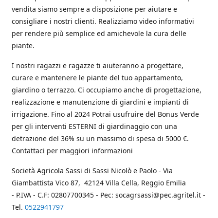
vendita siamo sempre a disposizione per aiutare e
consigliare i nostri clienti. Realizziamo video informativi
per rendere più semplice ed amichevole la cura delle
piante.
I nostri ragazzi e ragazze ti aiuteranno a progettare,
curare e mantenere le piante del tuo appartamento,
giardino o terrazzo. Ci occupiamo anche di progettazione,
realizzazione e manutenzione di giardini e impianti di
irrigazione. Fino al 2024 Potrai usufruire del Bonus Verde
per gli interventi ESTERNI di giardinaggio con una
detrazione del 36% su un massimo di spesa di 5000 €.
Contattaci per maggiori informazioni
Società Agricola Sassi di Sassi Nicolò e Paolo - Via
Giambattista Vico 87, 42124 Villa Cella, Reggio Emilia
- P.IVA - C.F: 02807700345 - Pec: socagrsassi@pec.agritel.it -
Tel.
0522941797