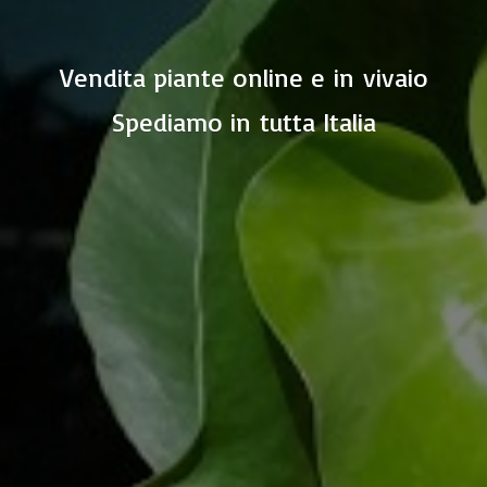
Vendita piante online e in vivaio
Spediamo in
tutta Italia