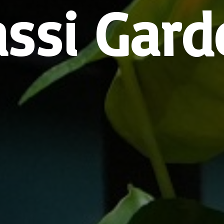
assi Gard