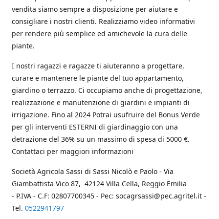
vendita siamo sempre a disposizione per aiutare e
consigliare i nostri clienti. Realizziamo video informativi
per rendere più semplice ed amichevole la cura delle
piante.
I nostri ragazzi e ragazze ti aiuteranno a progettare,
curare e mantenere le piante del tuo appartamento,
giardino o terrazzo. Ci occupiamo anche di progettazione,
realizzazione e manutenzione di giardini e impianti di
irrigazione. Fino al 2024 Potrai usufruire del Bonus Verde
per gli interventi ESTERNI di giardinaggio con una
detrazione del 36% su un massimo di spesa di 5000 €.
Contattaci per maggiori informazioni
Società Agricola Sassi di Sassi Nicolò e Paolo - Via
Giambattista Vico 87, 42124 Villa Cella, Reggio Emilia
- P.IVA - C.F: 02807700345 - Pec: socagrsassi@pec.agritel.it -
Tel.
0522941797