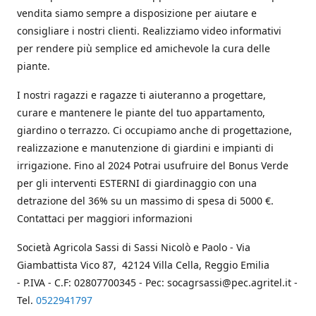
vendita siamo sempre a disposizione per aiutare e
consigliare i nostri clienti. Realizziamo video informativi
per rendere più semplice ed amichevole la cura delle
piante.
I nostri ragazzi e ragazze ti aiuteranno a progettare,
curare e mantenere le piante del tuo appartamento,
giardino o terrazzo. Ci occupiamo anche di progettazione,
realizzazione e manutenzione di giardini e impianti di
irrigazione. Fino al 2024 Potrai usufruire del Bonus Verde
per gli interventi ESTERNI di giardinaggio con una
detrazione del 36% su un massimo di spesa di 5000 €.
Contattaci per maggiori informazioni
Società Agricola Sassi di Sassi Nicolò e Paolo - Via
Giambattista Vico 87, 42124 Villa Cella, Reggio Emilia
- P.IVA - C.F: 02807700345 - Pec: socagrsassi@pec.agritel.it -
Tel.
0522941797