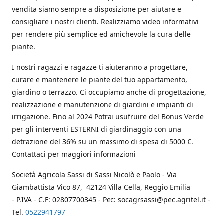
vendita siamo sempre a disposizione per aiutare e
consigliare i nostri clienti. Realizziamo video informativi
per rendere più semplice ed amichevole la cura delle
piante.
I nostri ragazzi e ragazze ti aiuteranno a progettare,
curare e mantenere le piante del tuo appartamento,
giardino o terrazzo. Ci occupiamo anche di progettazione,
realizzazione e manutenzione di giardini e impianti di
irrigazione. Fino al 2024 Potrai usufruire del Bonus Verde
per gli interventi ESTERNI di giardinaggio con una
detrazione del 36% su un massimo di spesa di 5000 €.
Contattaci per maggiori informazioni
Società Agricola Sassi di Sassi Nicolò e Paolo - Via
Giambattista Vico 87, 42124 Villa Cella, Reggio Emilia
- P.IVA - C.F: 02807700345 - Pec: socagrsassi@pec.agritel.it -
Tel.
0522941797