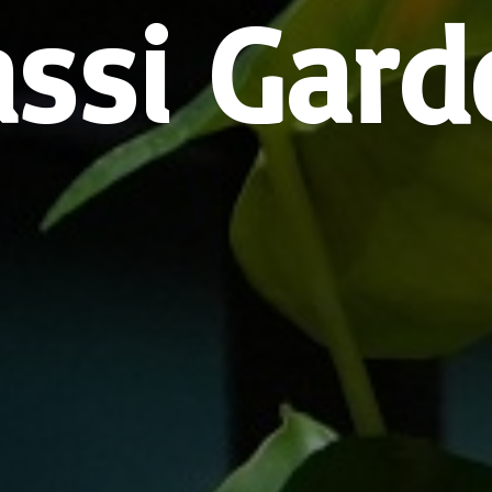
assi Gard