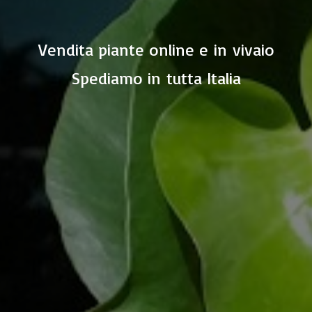
Vendita piante online e in vivaio
Spediamo in
tutta Italia