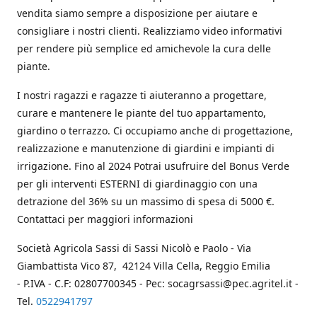
vendita siamo sempre a disposizione per aiutare e
consigliare i nostri clienti. Realizziamo video informativi
per rendere più semplice ed amichevole la cura delle
piante.
I nostri ragazzi e ragazze ti aiuteranno a progettare,
curare e mantenere le piante del tuo appartamento,
giardino o terrazzo. Ci occupiamo anche di progettazione,
realizzazione e manutenzione di giardini e impianti di
irrigazione. Fino al 2024 Potrai usufruire del Bonus Verde
per gli interventi ESTERNI di giardinaggio con una
detrazione del 36% su un massimo di spesa di 5000 €.
Contattaci per maggiori informazioni
Società Agricola Sassi di Sassi Nicolò e Paolo - Via
Giambattista Vico 87, 42124 Villa Cella, Reggio Emilia
- P.IVA - C.F: 02807700345 - Pec: socagrsassi@pec.agritel.it -
Tel.
0522941797