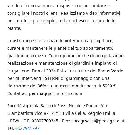
vendita siamo sempre a disposizione per aiutare e
consigliare i nostri clienti. Realizziamo video informativi
per rendere più semplice ed amichevole la cura delle
piante.
I nostri ragazzi e ragazze ti aiuteranno a progettare,
curare e mantenere le piante del tuo appartamento,
giardino o terrazzo. Ci occupiamo anche di progettazione,
realizzazione e manutenzione di giardini e impianti di
irrigazione. Fino al 2024 Potrai usufruire del Bonus Verde
per gli interventi ESTERNI di giardinaggio con una
detrazione del 36% su un massimo di spesa di 5000 €.
Contattaci per maggiori informazioni
Società Agricola Sassi di Sassi Nicolò e Paolo - Via
Giambattista Vico 87, 42124 Villa Cella, Reggio Emilia
- P.IVA - C.F: 02807700345 - Pec: socagrsassi@pec.agritel.it -
Tel.
0522941797