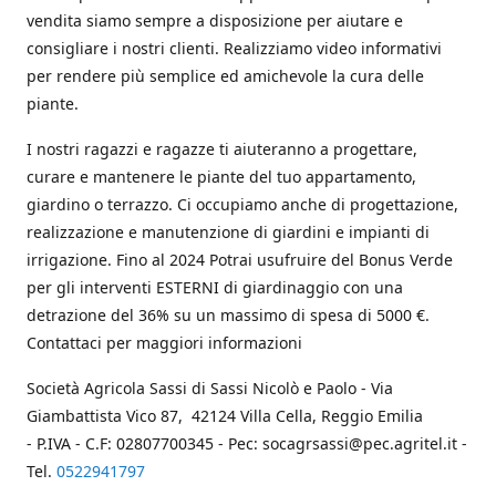
vendita siamo sempre a disposizione per aiutare e
consigliare i nostri clienti. Realizziamo video informativi
per rendere più semplice ed amichevole la cura delle
piante.
I nostri ragazzi e ragazze ti aiuteranno a progettare,
curare e mantenere le piante del tuo appartamento,
giardino o terrazzo. Ci occupiamo anche di progettazione,
realizzazione e manutenzione di giardini e impianti di
irrigazione. Fino al 2024 Potrai usufruire del Bonus Verde
per gli interventi ESTERNI di giardinaggio con una
detrazione del 36% su un massimo di spesa di 5000 €.
Contattaci per maggiori informazioni
Società Agricola Sassi di Sassi Nicolò e Paolo - Via
Giambattista Vico 87, 42124 Villa Cella, Reggio Emilia
- P.IVA - C.F: 02807700345 - Pec: socagrsassi@pec.agritel.it -
Tel.
0522941797